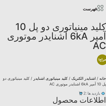
فهرست
کلید مينياتوری دو پل 10
آمپر 6kA اشنایدر موتوری
AC
راج!
خانه
/
اشنایدر الکتریک
/
کلید مینیاتوری اشنایدر
/ کلید مينياتوری دو
پل 10 آمپر 6kA اشنایدر موتوری AC
بازدید ها :2
اطلاعات محصول