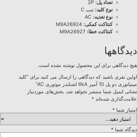
تعداد پل:
2P
نوع کلید:
تیپ C
نوع تغذیه:
AC
کنتاکت کمکی:
M9A26924
کنتاکت خطا:
M9A26927
دیدگاهها
هیچ دیدگاهی برای این محصول نوشته نشده است.
اولین نفری باشید که دیدگاهی را ارسال می کنید برای “کلید
مينياتوری دو پل 10 آمپر 6kA اشنایدر موتوری AC”
نشانی ایمیل شما منتشر نخواهد شد.
بخش‌های موردنیاز
علامت‌گذاری شده‌اند
*
امتیاز شما
*
دیدگاه شما
*