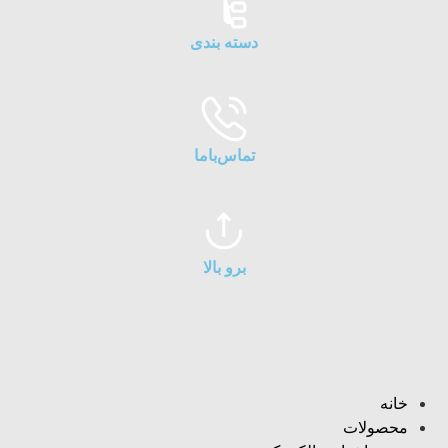
دسته بندی
تماس‌با‌ما
برو بالا
خانه
محصولات