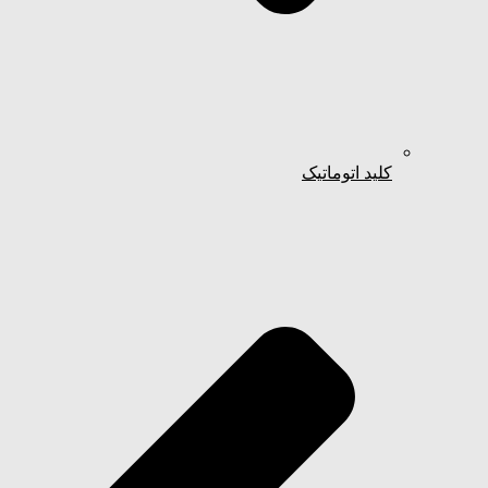
کلید اتوماتیک