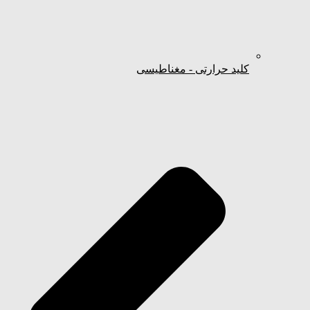
کلید حرارتی - مغناطیسی