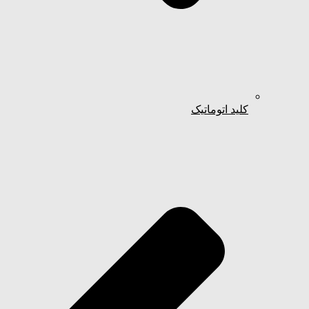
کلید اتوماتیک