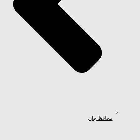
محافظ جان