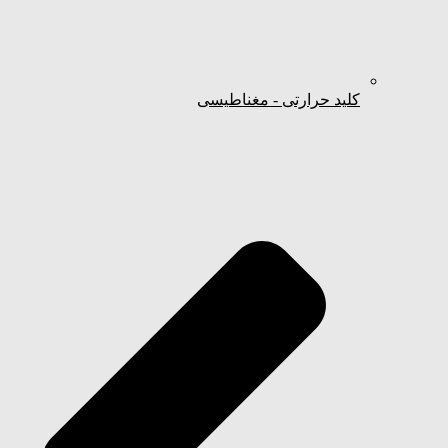
کلید حرارتی - مغناطیسی