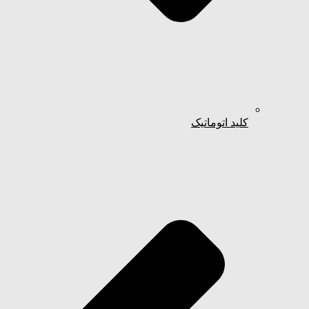
کلید اتوماتیک