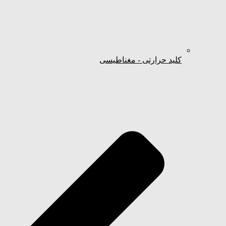
کلید حرارتی - مغناطیسی