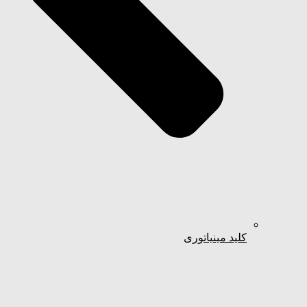
کلید مینیاتوری