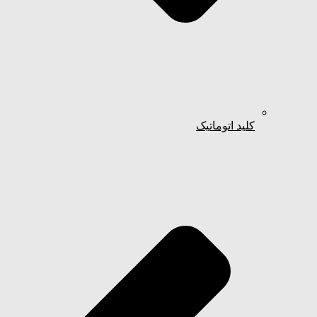
کلید اتوماتیک