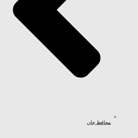
محافظ جان