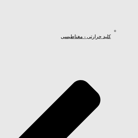
کلید حرارتی - مغناطیسی