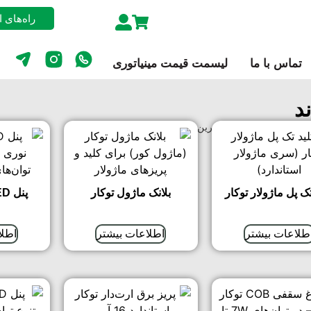
راه‌های 
تماس با ما
لیسمت قیمت مینیاتوری
د
تخفیف
پربازدیدترین
جدیدترین
پرفروش‌ترین
ارزان‌ترین
گران‌ترین
راند
تک پل ماژولار توکار
بلانک ماژول توکار
پنل LED توکار مربع
طلاعات بیشتر
اطلاعات بیشتر
اطلا