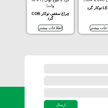
چراغ سقفی توکار COB
گرد
عات بیشتر
اطلاعات بیشتر
ارسال