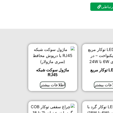
ارتباطی
ماژول سوکت شبکه
RJ45
عات بیشتر
اطلاعات بیشتر