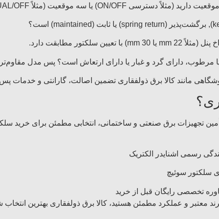
 (مثلاً دسترسی ON/OFF) یا سه موقعیت (مثلاً AUTO/MANUAL/OFF)؟
یین سلکتور مطابقت دارد.
آیا مرطوب، دارای گرد و غبار یا دارای ارتعاش است؟ پس مدل مقاوم‌تر
وشگاهی مانند کالا برق ذولفقاری تضمین اصالت، گارانتی و خدمات پس 
ری؟
تأمین تجهیزات برق صنعتی و ساختمانی، انتخابی مطمئن برای خرید سلکت
ندگی رسمی اشنایدر الکتریک
ی سلکتور سوئیچ
ره تخصصی رایگان قبل از خرید
برند معتبر و عملکرد مطمئن هستید، کالا برق ذولفقاری بهترین انتخاب ش