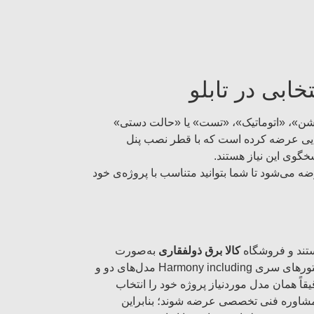
ابی در تابلو
وشن»، «اتوماتیک»، «تست» یا «حالت دستی»
لکتور سوئیچ اهمیت ویژه دارد. برند اشنایدر الکتریک در سری‌های معروف «Harmony» مدل‌هایی عرضه کرده است که با قطر نصب پنل
ه می‌شود تا شما بتوانید متناسب با پروژه‌ی خود
ستند و فروشگاه
کالا برق ذولفقاری
به‌صورت
تخصصی و حرفه‌ای تأمین‌کننده اصلی این محصولات در ایران محسوب می‌شود. این مجموعه با ارائه کامل‌ترین تنوع سلکتورهای سری Harmony including مدل‌های دو و
اً همان مدل موردنیاز پروژه خود را انتخاب
و مشاوره فنی تخصصی عرضه شوند؛ بنابراین