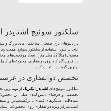
سلکتور سوئیچ اشنایدر ال
در تابلوهای برق صنعتی، ساختمان‌های بزرگ و س
معمول (مثلاً 22 میلی‌متر)، تعداد موقعیت‌های مختلف، عملگرهای برگشت‌پذیر یا ثابت، و تنوع در متریال بدنه، به‌خوبی پاسخگوی این نیاز هستند.
در فروشگاه کالا برق ذولفقاری، مجموعه‌ای کامل ا
بهترین گزینه را انتخاب کنید.
تخصص ذوالفقاری در عرضه س
سلکتور سوئیچ‌های
اشنایدر الکتریک
از مهم‌ترین ت
سه‌حالته، عملگرهای کلیدی یا برگشت‌پذیر، و نسخه
کنند. تمرکز ویژه ذوالفقاری روی محصولات اشناید