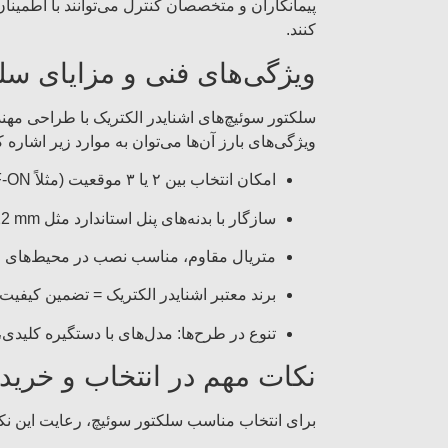
پیمانکاران و متخصصان کنترل می‌توانند با اطمی
کنند.
ویژگی‌های فنی و مزایای سلک
سلکتور سوئیچ‌های اشنایدر الکتریک با طراحی مهند
ویژگی‌های بارز آن‌ها می‌توان به موارد زیر اشاره ک
امکان انتخاب بین ۲ یا ۳ موقعیت (مثلاً OFF-ON یا OFF-AUTO-MANUAL) با زاویه‌های کاری استاندارد.
سازگار با بدنه‌های پنل استاندارد مثل Ø22 mm، نصب آسان و تعویض سریع.
متریال مقاوم، مناسب نصب در محیط‌های صن
برند معتبر اشنایدر الکتریک = تضمین کیفیت
تنوع در طرح‌ها: مدل‌های با دستگیره کلیدی
نکات مهم در انتخاب و خرید
برای انتخاب مناسب سلکتور سوئیچ، رعایت این ن