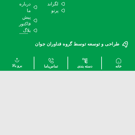
لگراند
درباره
پرتو
ما
پیش
فاکتور
بلاگ
 و توسعه توسط گروه فناوران جوان
برو بالا
دسته بندی
تماس‌با‌ما