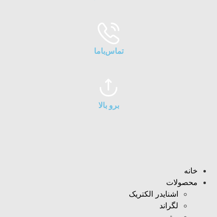
تماس‌با‌ما
برو بالا
خانه
محصولات
اشنایدر الکتریک
لگراند