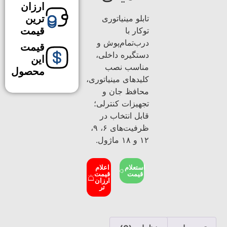
ارزان
تابلو مینیاتوری
ترین
توکار با
قیمت
درب‌تمام‌پوش و
قیمت
دستگیره داخلی،
این
مناسب نصب
محصول
کلیدهای مینیاتوری،
محافظ جان و
تجهیزات کنترلی؛
قابل انتخاب در
ظرفیت‌های ۶، ۹،
۱۲ و ۱۸ ماژول.
استعلام
اعلام
قیمت
قیمت
ارزان
تر