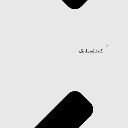
کلید اتوماتیک