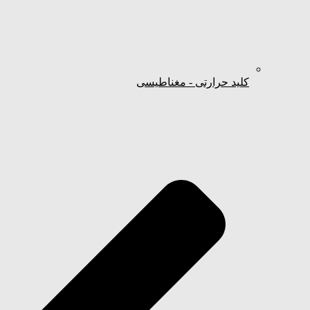
کلید حرارتی - مغناطیسی