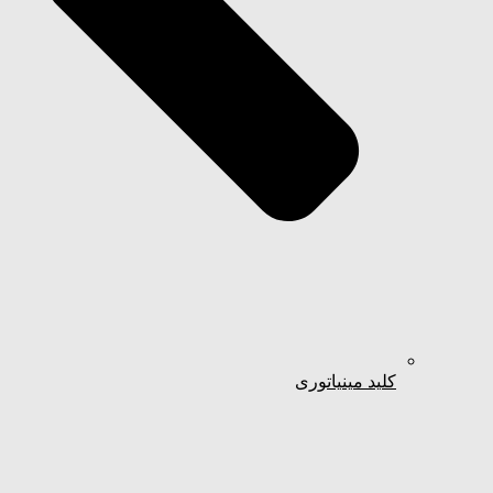
کلید مینیاتوری