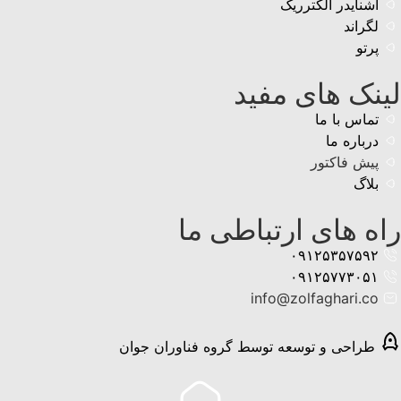
اشنایدر الکترریک
لگراند
پرتو
لینک های مفید
تماس با ما
درباره ما
پیش فاکتور
بلاگ
راه های ارتباطی ما
۰۹۱۲۵۳۵۷۵۹۲
۰۹۱۲۵۷۷۳۰۵۱
info@zolfaghari.co
طراحی و توسعه توسط گروه فناوران جوان