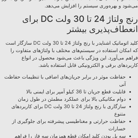
می‌شود و بهره‌وری سیستم را افزایش می‌دهد.
رنج ولتاژ 24 تا 30 ولت DC برای
انعطاف‌پذیری بیشتر
کليد اتوماتیک اشنایدر با رنج ولتاژ 24 تا 30 ولت DC سازگار است
که امکان استفاده در سیستم‌های مختلف با ولتاژهای متفاوت را
فراهم می‌آورد. این ویژگی باعث می‌شود محصول در انواع
کاربردهای برقی و الکترونیکی قابل استفاده باشد.
حفاظت موثر در برابر جریان‌های اضافی با تنظیمات حفاظت
آنی
قابلیت قطع جریان تا 36 کیلو آمپر برای ایمنی بالا
دوام مکانیکی بالا برای عملکرد مطمئن در طول زمان
سازگاری با رنج ولتاژ 24 تا 30 ولت DC برای کاربردهای
متنوع
حفاظت حرارتی و مغناطیسی پیشرفته برای جلوگیری از
خسارات
سه پل بودن کليد امکان قطع همزمان سه فاز را فراهم