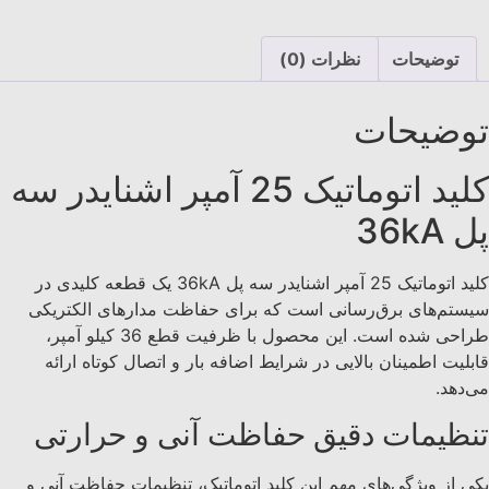
توضیحات
نظرات (0)
توضیحات
کليد اتوماتیک 25 آمپر اشنایدر سه
پل 36kA
کليد اتوماتیک 25 آمپر اشنایدر سه پل 36kA یک قطعه کلیدی در
سیستم‌های برق‌رسانی است که برای حفاظت مدارهای الکتریکی
طراحی شده است. این محصول با ظرفیت قطع 36 کیلو آمپر،
قابلیت اطمینان بالایی در شرایط اضافه بار و اتصال کوتاه ارائه
می‌دهد.
تنظیمات دقیق حفاظت آنی و حرارتی
یکی از ویژگی‌های مهم این کليد اتوماتیک، تنظیمات حفاظت آنی و