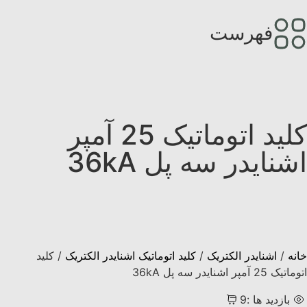
فهرست
کليد اتوماتیک 25 آمپر
اشنایدر سه پل 36kA
خانه
/
اشنایدر الکتریک
/
کلید اتوماتیک اشنایدر الکتریک
/ کليد
اتوماتیک 25 آمپر اشنایدر سه پل 36kA
بازدید ها :9