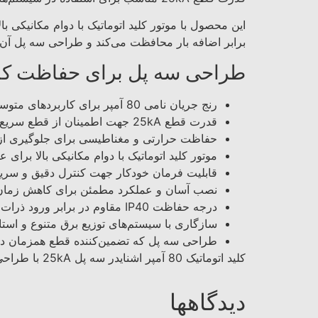
این محصول با موتور کلید اتوماتیک با دوام مکانیکی 
برابر اضافه بار محافظت می‌کند و طراحی سه پل آن ت
طراحی سه پل برای حفاظت کام
رنج جریان نامی 80 آمپر برای کاربردهای متوسط و سنگین
قدرت قطع 25kA جهت اطمینان از قطع سریع جریان‌های خطا
حفاظت حرارتی و مغناطیسی برای جلوگیری از 
موتور کلید اتوماتیک با دوام مکانیکی بالا برای 
قابلیت فرمان خودکار جهت کنترل دقیق و سری
نصب آسان و عملکرد مطمئن برای کاهش زمان ر
درجه حفاظت IP40 مقاوم در برابر ورود ذرات خارجی
سازگاری با سیستم‌های توزیع برق متنوع و استان
طراحی سه پل که تضمین‌کننده قطع همزمان د
کليد اتوماتیک 80 آمپر اشنایدر سه پل 25kA با طراحی حرفه‌ای و قابلیت‌های حفاظتی مناسب، انتخابی کارآمد برای ایمنی سیستم‌های الکتریکی است.
دیدگاهها