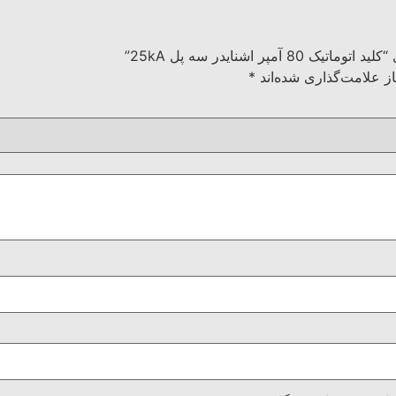
ر اشنایدر سه پل 25kA”
ز علامت‌گذاری شده‌اند
*