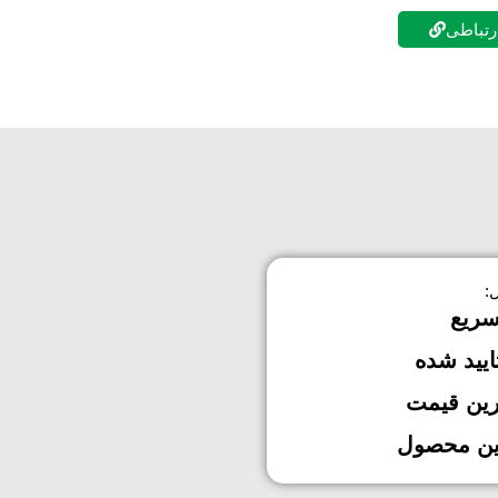
ارتباطی
:
سریع
ایید شده
رین قیمت
ین محصول