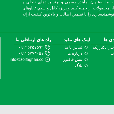
. ما به‌عنوان نماینده رسمی و برتر برندهای داخلی و
 محصولات از جمله کلید و پریز، کابل و سیم، تابلوهای
شمندسازی را با تضمین اصالت و بالاترین کیفیت ارائه
دی ها
لینک های مفید
راه های ارتباطی ما
یدر الکترریک
تماس با ما
۰۹۱۲۵۳۵۷۵۹۲
ند
درباره ما
۰۹۱۲۵۷۷۳۰۵۱
پیش فاکتور
info@zolfaghari.co
بلاگ