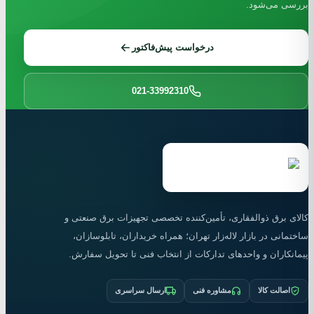
بررسی می‌شود.
درخواست پیش‌فاکتور
021-33992310
کالای برق ذوالفقاری، تأمین‌کننده تخصصی تجهیزات برق صنعتی و
ساختمانی در بازار لاله‌زار تهران؛ همراه خریداران، تابلو‌سازان،
پیمانکاران و واحدهای تدارکات از انتخاب فنی تا تحویل سفارش.
اصالت کالا
مشاوره فنی
ارسال سراسری