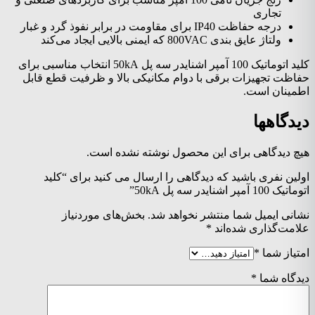
تجاری
درجه حفاظت IP40 برای مقاومت در برابر نفوذ گرد و غبار
ولتاژ عایق بندی 800VAC که ایمنی بالایی ایجاد می‌کند
کلید اتوماتیک 100 آمپر اشنایدر سه پل 50kA انتخاب مناسبی برای
حفاظت تجهیزات برقی با دوام مکانیکی بالا و ظرفیت قطع قابل
اطمینان است.
دیدگاهها
هیچ دیدگاهی برای این محصول نوشته نشده است.
اولین نفری باشید که دیدگاهی را ارسال می کنید برای “کلید
اتوماتیک 100 آمپر اشنایدر سه پل 50kA”
نشانی ایمیل شما منتشر نخواهد شد.
بخش‌های موردنیاز
علامت‌گذاری شده‌اند
*
امتیاز شما
*
دیدگاه شما
*