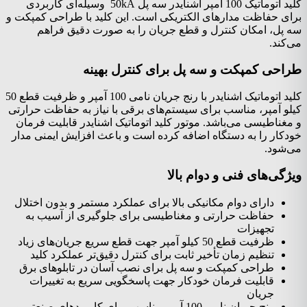
کلید اتوماتیک 100 آمپر اشنایدر سه پل 50kA وسیله‌ای کاربردی
برای حفاظت مدارهای الکتریکی است. این کلید با طراحی کمپکت و
سه پل، امکان کنترل و قطع جریان را به صورت دقیق فراهم
می‌کند.
طراحی کمپکت و سه پل برای کنترل بهینه
کلید اتوماتیک اشنایدر با رنج جریان نامی 100 آمپر و ظرفیت قطع 50
کیلو آمپر، مناسب برای سیستم‌های برقی با نیاز به حفاظت حرارتی
و مغناطیسی می‌باشد. موتور کلید اتوماتیک اشنایدر قابلیت فرمان
خودکار را به دستگاه اضافه کرده است و باعث افزایش ایمنی مدار
می‌شود.
ویژگی‌های فنی و دوام بالا
دارای دوام مکانیکی بالا برای عملکرد مستمر و بدون اختلال
حفاظت حرارتی و مغناطیسی برای جلوگیری از آسیب به
تجهیزات
ظرفیت قطع 50 کیلو آمپر جهت قطع سریع جریان‌های زیاد
تنظیم زمان تأخیر ثابت برای کنترل دقیق‌تر عملکرد کلید
طراحی کمپکت و سه پل برای نصب آسان در تابلوهای برق
قابلیت فرمان خودکار جهت پاسخگویی سریع به تغییرات
جریان
رنج جریان نامی 100 آمپر مناسب برای کاربردهای صنعتی و