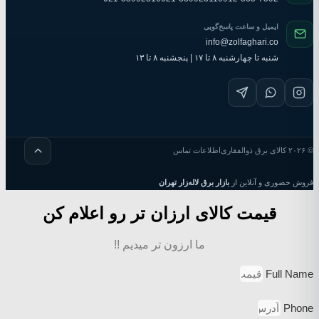
ایمیل و ساعت پاسخ‌گویی
info@zolfaghari.co
شنبه تا چهارشنبه ۸ تا ۱۷ | پنجشنبه ۸ تا ۱۳
©
۲۰۲۶
کالای برق ذوالفقاری
اطلاعات تماس
فروش حضوری و آنلاین از
بازار برق لاله‌زار تهران
قیمت کالای ارزان تر رو اعلام کن
ما ارزون تر میدیم !!
Full Name
Phone