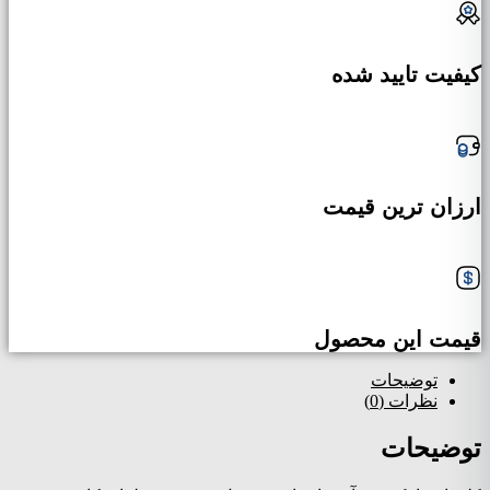
کیفیت تایید شده
ارزان ترین قیمت
قیمت این محصول
توضیحات
نظرات (0)
توضیحات