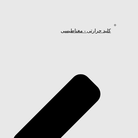
کلید حرارتی - مغناطیسی