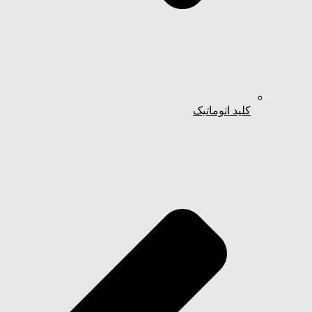
کلید اتوماتیک