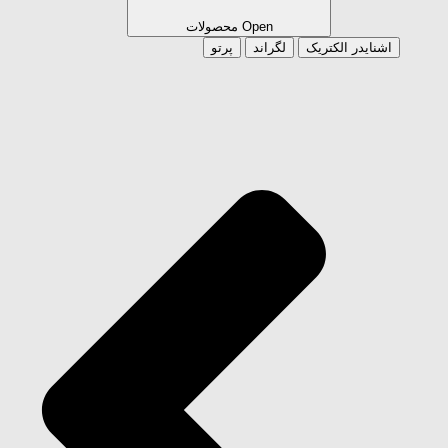
Open محصولات
ایدر الکتریک
لگراند
پرتو