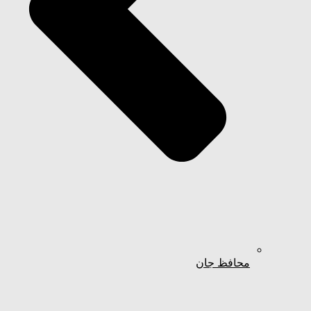
محافظ جان