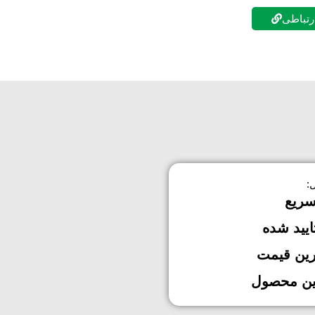
ارتباطی
:
سریع
ایید شده
رین قیمت
ین محصول