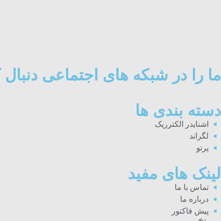
ما را در شبکه های اجتماعی دنبال ک
دسته بندی ها
اشنایدر الکترریک
لگراند
پرتو
لینک های مفید
تماس با ما
درباره ما
پیش فاکتور