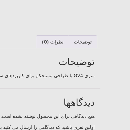
توضیحات
نظرات (0)
توضیحات
سری GV4 با طراحی مستحکم برای کاربردهای سنگین‌کار؛ قابلیت افزودن کنتاکت آلارم و اینترلاک، ایده‌آل برای تابلوهای اصلی.
دیدگاهها
هیچ دیدگاهی برای این محصول نوشته نشده است.
اولین نفری باشید که دیدگاهی را ارسال می کنید برای “کل