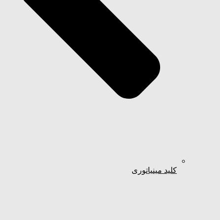
کلید مینیاتوری