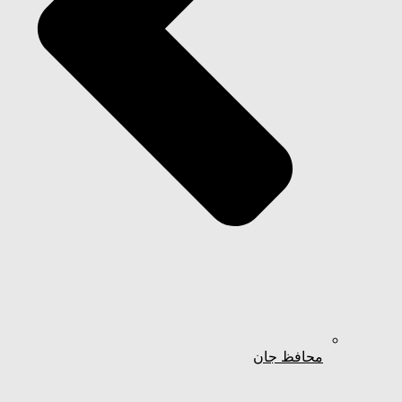
محافظ جان