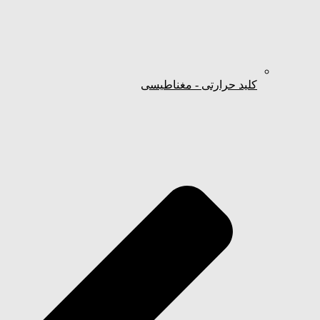
کلید حرارتی - مغناطیسی