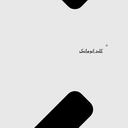
کلید اتوماتیک