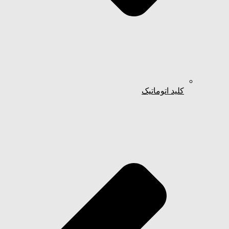
کلید اتوماتیک