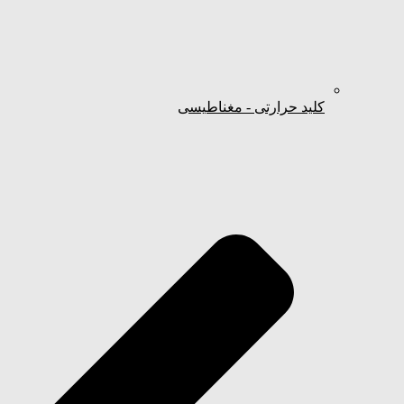
کلید حرارتی - مغناطیسی