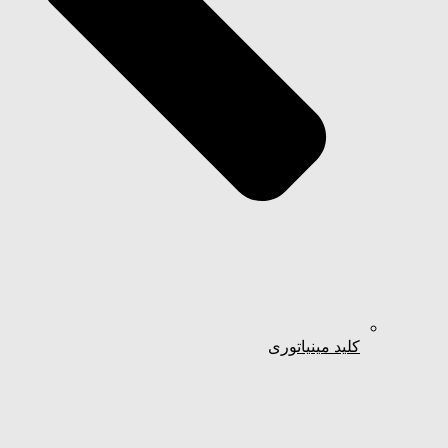
کلید مینیاتوری