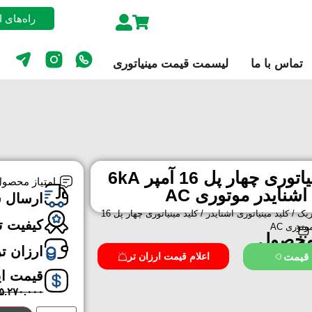
راه‌های 
تماس با ما
لیسمت قیمت مینیاتوری
کلید مينياتوری چهار پل 16 آمپر 6kA
امتیاز محصول
اشنایدر موتوری AC
ارسال 
ریک
/
کلید مینیاتوری اشنایدر
/ کلید مينياتوری چهار پل 16
کیفیت ت
محصول
ارزان ت
 قیمت
اعلام قیمت ارزان تر
قیمت ا
۵.۲۷۰.۰۰۰