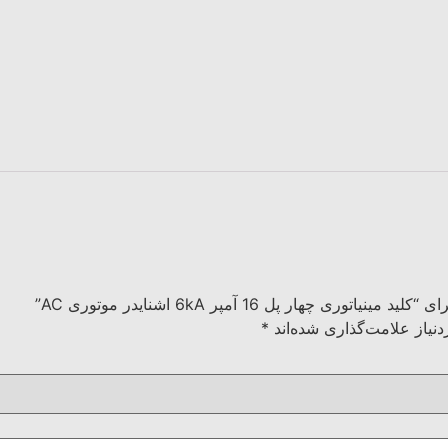
چهار پل 16 آمپر 6kA اشنایدر موتوری AC”
نیاز علامت‌گذاری شده‌اند
*