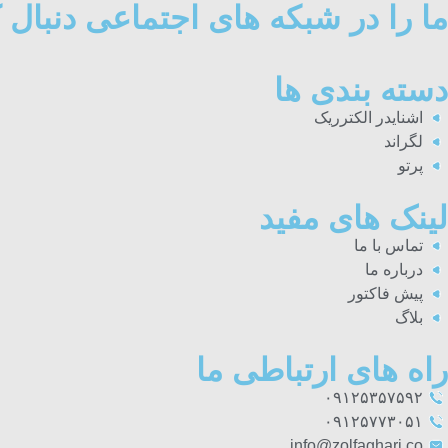
ما را در شبکه های اجتماعی دنبال ک
دسته بندی ها
اشنایدر الکترریک
لگراند
پرتو
لینک های مفید
تماس با ما
درباره ما
پیش فاکتور
بلاگ
راه های ارتباطی ما
۰۹۱۲۵۳۵۷۵۹۲
۰۹۱۲۵۷۷۳۰۵۱
info@zolfaghari.co