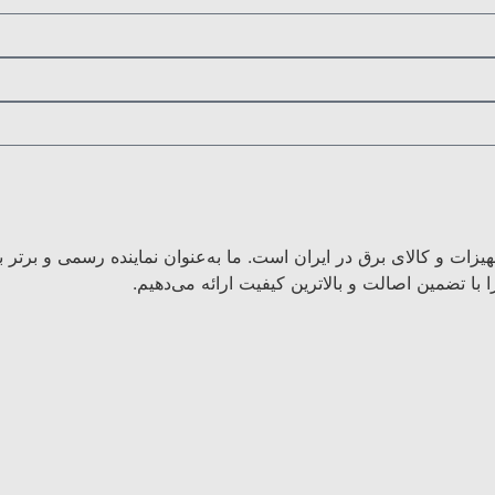
هیزات و کالای برق در ایران است. ما به‌عنوان نماینده رسمی و برتر
با تضمین اصالت و بالاترین کیفیت ارائه می‌دهیم.