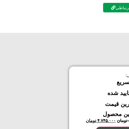
ارتباطی
:
سریع
ایید شده
رین قیمت
ین محصول
تومان
۴.۷۴۵.۰۰۰
تومان