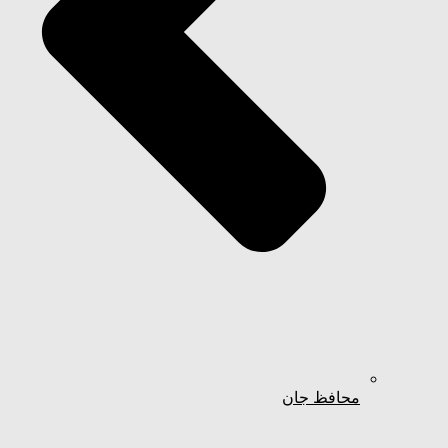
محافظ جان