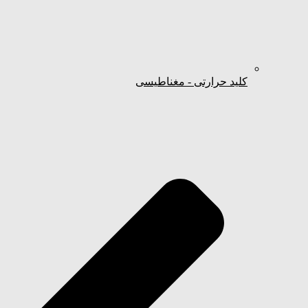
کلید حرارتی - مغناطیسی