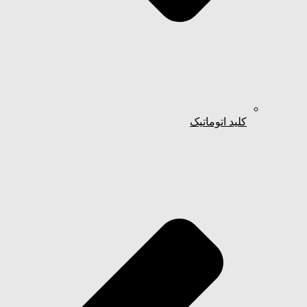
کلید اتوماتیک