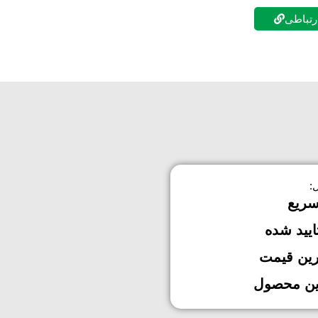
ارتباطی
:
سریع
ایید شده
رین قیمت
ین محصول