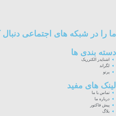
ما را در شبکه های اجتماعی دنبال ک
دسته بندی ها
اشنایدر الکترریک
لگراند
پرتو
لینک های مفید
تماس با ما
درباره ما
پیش فاکتور
بلاگ