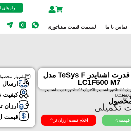
راه‌های 
تماس با ما
لیسمت قیمت مینیاتوری
کنتاکتور قدرت اشنایدر TeSys F مدل
امتیاز محصول
LC1F500 M7
ارسال 
ریک
/
کنتاکتور اشنایدر الکتریک
/ کنتاکتور قدرت اشنایدر
کیفیت ت
محصول
 تکمیلی
ارزان ت
قیمت ا
 قیمت
اعلام قیمت ارزان تر