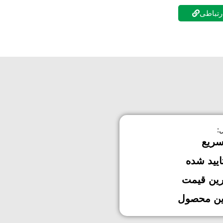
ارتباطی
:
سریع
ایید شده
رین قیمت
ین محصول