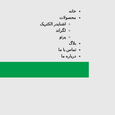
خانه
محصولات
اشنایدر الکتریک
لگراند
پرتو
بلاگ
تماس با ما
درباره ما