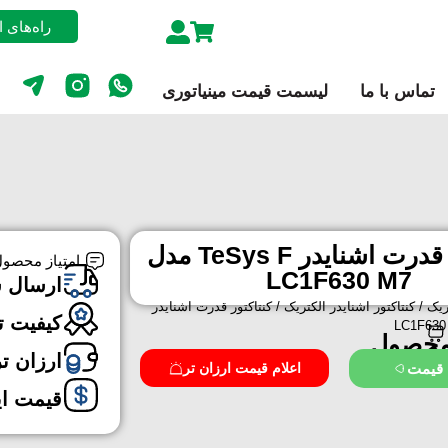
راه‌های 
تماس با ما
لیسمت قیمت مینیاتوری
کنتاکتور قدرت اشنایدر TeSys F مدل
امتیاز محصول
LC1F630 M7
ارسال 
ریک
/
کنتاکتور اشنایدر الکتریک
/ کنتاکتور قدرت اشنایدر
کیفیت ت
محصول
ارزان ت
 قیمت
اعلام قیمت ارزان تر
قیمت ا