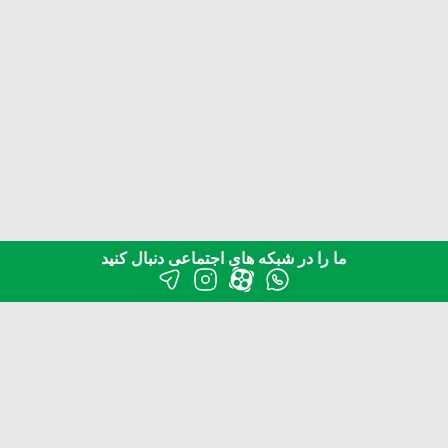
ما را در شبکه های اجتماعی دنبال کنید