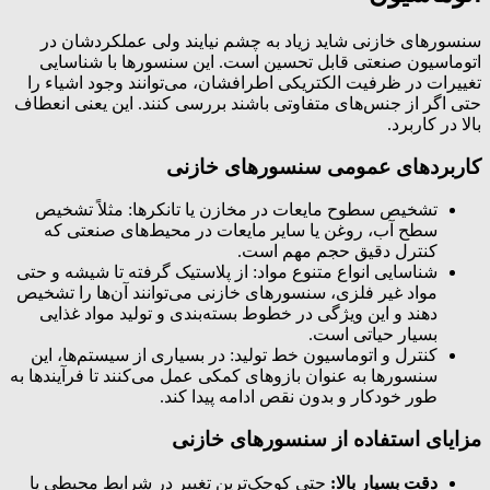
سنسورهای خازنی شاید زیاد به چشم نیایند ولی عملکردشان در
اتوماسیون صنعتی قابل تحسین است. این سنسورها با شناسایی
تغییرات در ظرفیت الکتریکی اطرافشان، می‌توانند وجود اشیاء را
حتی اگر از جنس‌های متفاوتی باشند بررسی کنند. این یعنی انعطاف
بالا در کاربرد.
کاربردهای عمومی سنسورهای خازنی
تشخیص سطوح مایعات در مخازن یا تانکرها: مثلاً تشخیص
سطح آب، روغن یا سایر مایعات در محیط‌های صنعتی که
کنترل دقیق حجم مهم است.
شناسایی انواع متنوع مواد: از پلاستیک گرفته تا شیشه و حتی
مواد غیر فلزی، سنسورهای خازنی می‌توانند آن‌ها را تشخیص
دهند و این ویژگی در خطوط بسته‌بندی و تولید مواد غذایی
بسیار حیاتی است.
کنترل و اتوماسیون خط تولید: در بسیاری از سیستم‌ها، این
سنسورها به عنوان بازوهای کمکی عمل می‌کنند تا فرآیندها به
طور خودکار و بدون نقص ادامه پیدا کند.
مزایای استفاده از سنسورهای خازنی
دقت بسیار بالا:
حتی کوچک‌ترین تغییر در شرایط محیطی یا