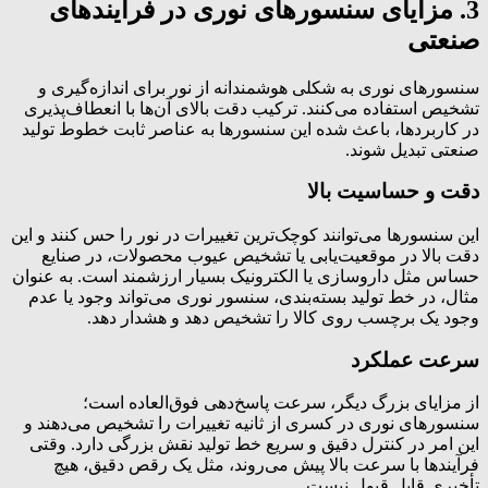
3. مزایای سنسورهای نوری در فرآیندهای
صنعتی
سنسورهای نوری به شکلی هوشمندانه از نور برای اندازه‌گیری و
تشخیص استفاده می‌کنند. ترکیب دقت بالای آن‌ها با انعطاف‌پذیری
در کاربردها، باعث شده این سنسورها به عناصر ثابت خطوط تولید
صنعتی تبدیل شوند.
دقت و حساسیت بالا
این سنسورها می‌توانند کوچک‌ترین تغییرات در نور را حس کنند و این
دقت بالا در موقعیت‌یابی یا تشخیص عیوب محصولات، در صنایع
حساس مثل داروسازی یا الکترونیک بسیار ارزشمند است. به عنوان
مثال، در خط تولید بسته‌بندی، سنسور نوری می‌تواند وجود یا عدم
وجود یک برچسب روی کالا را تشخیص دهد و هشدار دهد.
سرعت عملکرد
از مزایای بزرگ دیگر، سرعت پاسخ‌دهی فوق‌العاده است؛
سنسورهای نوری در کسری از ثانیه تغییرات را تشخیص می‌دهند و
این امر در کنترل دقیق و سریع خط تولید نقش بزرگی دارد. وقتی
فرآیندها با سرعت بالا پیش می‌روند، مثل یک رقص دقیق، هیچ
تأخیری قابل قبول نیست.