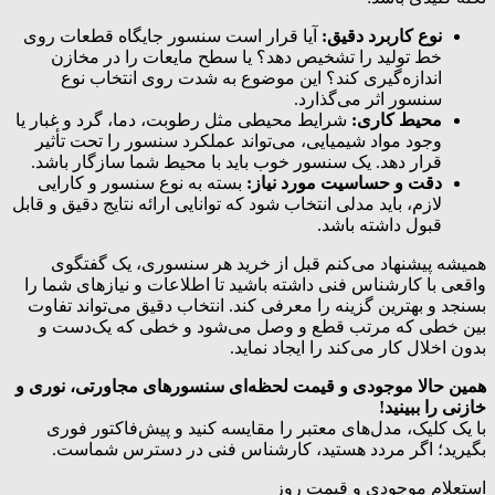
نوع کاربرد دقیق:
آیا قرار است سنسور جایگاه قطعات روی
خط تولید را تشخیص دهد؟ یا سطح مایعات را در مخازن
اندازه‌گیری کند؟ این موضوع به شدت روی انتخاب نوع
سنسور اثر می‌گذارد.
محیط کاری:
شرایط محیطی مثل رطوبت، دما، گرد و غبار یا
وجود مواد شیمیایی، می‌تواند عملکرد سنسور را تحت تأثیر
قرار دهد. یک سنسور خوب باید با محیط شما سازگار باشد.
دقت و حساسیت مورد نیاز:
بسته به نوع سنسور و کارایی
لازم، باید مدلی انتخاب شود که توانایی ارائه نتایج دقیق و قابل
قبول داشته باشد.
همیشه پیشنهاد می‌کنم قبل از خرید هر سنسوری، یک گفتگوی
واقعی با کارشناس فنی داشته باشید تا اطلاعات و نیازهای شما را
بسنجد و بهترین گزینه را معرفی کند. انتخاب دقیق می‌تواند تفاوت
بین خطی که مرتب قطع و وصل می‌شود و خطی که یک‌دست و
بدون اخلال کار می‌کند را ایجاد نماید.
همین حالا موجودی و قیمت لحظه‌ای سنسورهای مجاورتی، نوری و
خازنی را ببینید!
با یک کلیک، مدل‌های معتبر را مقایسه کنید و پیش‌فاکتور فوری
بگیرید؛ اگر مردد هستید، کارشناس فنی در دسترس شماست.
استعلام موجودی و قیمت روز