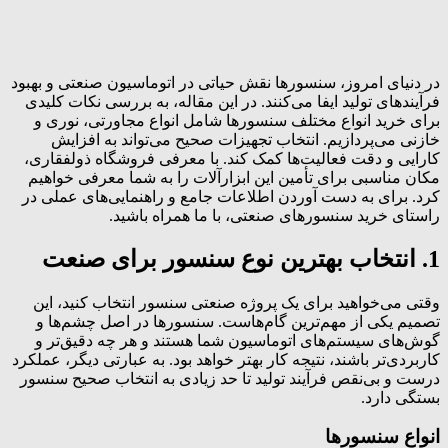
در دنیای امروز،
سنسورها
نقش حیاتی در اتوماسیون صنعتی و بهبود
فرآیندهای تولید ایفا می‌کنند. در این مقاله، به بررسی نکات کلیدی
برای خرید انواع مختلف سنسورها شامل انواع مجاورتی، نوری و
خازنی می‌پردازیم. انتخاب تجهیزات صحیح می‌تواند به افزایش
کارایی و دقت فعالیت‌ها کمک کند. با معرفی فروشگاه ذولفقاری،
مکان مناسبی برای تأمین این ابزارآلات را به شما معرفی خواهیم
کرد. برای به دست آوردن اطلاعات جامع و راهنمایی‌های عملی در
راستای خرید سنسورهای صنعتی، با ما همراه باشید.
1. انتخاب بهترین نوع سنسور برای صنعت
وقتی می‌خواهید برای یک پروژه صنعتی سنسور انتخاب کنید، این
تصمیم یکی از مهم‌ترین گام‌هاست. سنسورها در اصل چشم‌ها و
گوش‌های سیستم‌های اتوماسیون شما هستند و هر چه دقیق‌تر و
کاربردی‌تر باشند، نتیجه کار بهتر خواهد بود. به عبارتی دیگر، عملکرد
درست و بی‌نقص فرآیند تولید تا حد زیادی به انتخاب صحیح سنسور
بستگی دارد.
انواع سنسورها