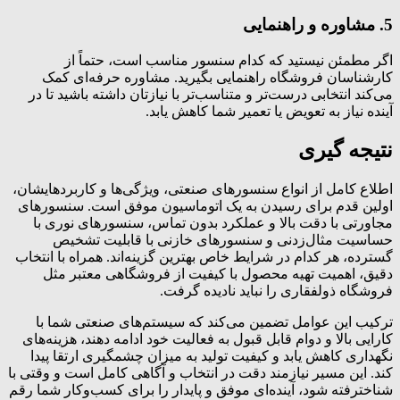
5. مشاوره و راهنمایی
اگر مطمئن نیستید که کدام سنسور مناسب است، حتماً از
کارشناسان فروشگاه راهنمایی بگیرید. مشاوره حرفه‌ای کمک
می‌کند انتخابی درست‌تر و متناسب‌تر با نیازتان داشته باشید تا در
آینده نیاز به تعویض یا تعمیر شما کاهش یابد.
نتیجه گیری
اطلاع کامل از انواع سنسورهای صنعتی، ویژگی‌ها و کاربردهایشان،
اولین قدم برای رسیدن به یک اتوماسیون موفق است. سنسورهای
مجاورتی با دقت بالا و عملکرد بدون تماس، سنسورهای نوری با
حساسیت مثال‌زدنی و سنسورهای خازنی با قابلیت تشخیص
گسترده، هر کدام در شرایط خاص بهترین گزینه‌اند. همراه با انتخاب
دقیق، اهمیت تهیه محصول با کیفیت از فروشگاهی معتبر مثل
فروشگاه ذولفقاری
را نباید نادیده گرفت.
ترکیب این عوامل تضمین می‌کند که سیستم‌های صنعتی شما با
کارایی بالا و دوام قابل قبول به فعالیت خود ادامه دهند، هزینه‌های
نگهداری کاهش یابد و کیفیت تولید به میزان چشمگیری ارتقا پیدا
کند. این مسیر نیازمند دقت در انتخاب و آگاهی کامل است و وقتی با
شناخترفته شود، آینده‌ای موفق و پایدار را برای کسب‌وکار شما رقم