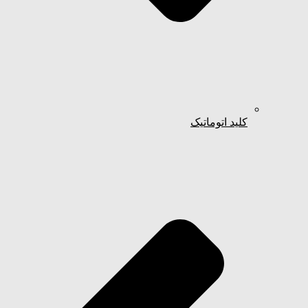
کلید اتوماتیک