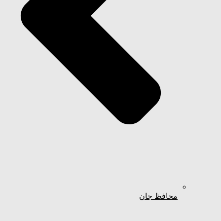
محافظ جان