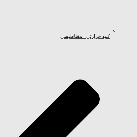
کلید حرارتی - مغناطیسی