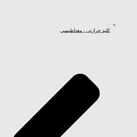
کلید حرارتی - مغناطیسی