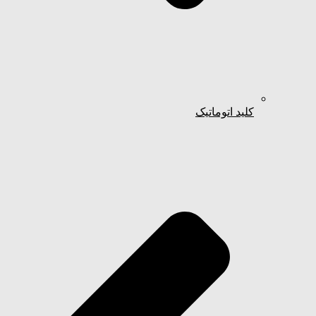
کلید اتوماتیک