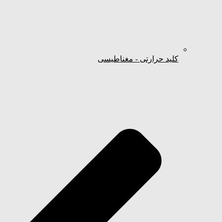
کلید حرارتی - مغناطیسی