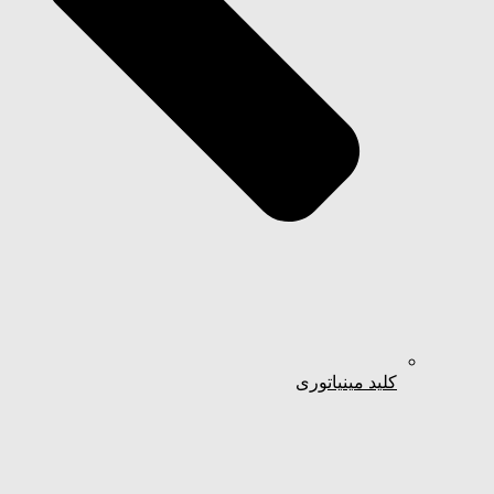
کلید مینیاتوری