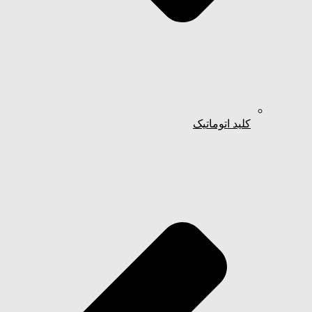
کلید اتوماتیک